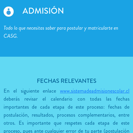
ADMISIÓN
Todo lo que necesitas saber para postular y matricularte en
CASG.
FECHAS RELEVANTES
En el siguiente enlace
www.sistemadeadmisionescolar.cl
deberás revisar el calendario con todas las fechas
importantes de cada etapa de este proceso: fechas de
postulación, resultados, procesos complementarios, entre
otros. Es importante que respetes cada etapa de este
proceso, pues ante cualquier error de tu parte (postulación