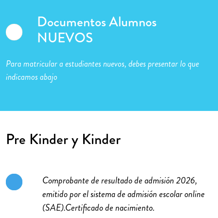
Documentos Alumnos
NUEVOS
Para matricular a estudiantes nuevos, debes presentar lo que
indicamos abajo
Pre Kinder y Kinder
Comprobante de resultado de admisión 2026,
emitido por el sistema de admisión escolar online
(SAE).Certificado de nacimiento.