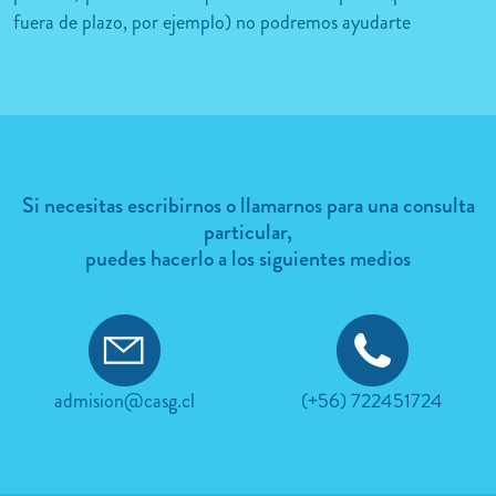
fuera de plazo, por ejemplo) no podremos ayudarte
Si necesitas escribirnos o llamarnos para una consulta
particular,
puedes hacerlo a los siguientes medios
admision@casg.cl
(+56) 722451724