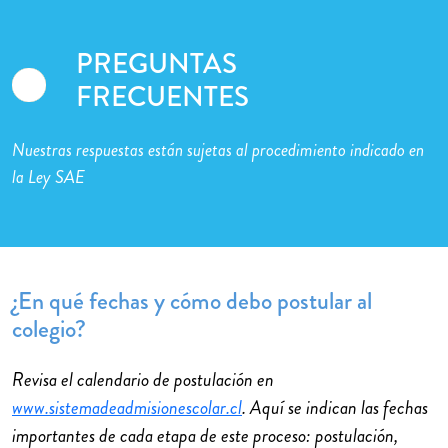
PREGUNTAS
FRECUENTES
Nuestras respuestas están sujetas al procedimiento indicado en
la Ley SAE
¿En qué fechas y cómo debo postular al
colegio?
Revisa el calendario de postulación en
www.sistemadeadmisionescolar.cl
. Aquí se indican las fechas
importantes de cada etapa de este proceso: postulación,