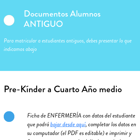
Documentos Alumnos
ANTIGUO
Para matricular a estudiantes antiguos, debes presentar lo que
indicamos abajo
Pre-Kínder a Cuarto Año medio
Ficha de ENFERMERÍA con datos del estudiante
que podrá
bajar desde aquí
, completar los datos en
su computador (el PDF es editable) e imprimir y