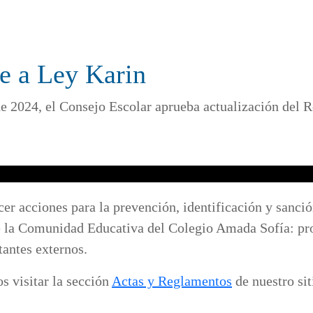
te a Ley Karin
 de 2024, el Consejo Escolar aprueba actualización del 
ecer acciones para la prevención, identificación y sanció
e la Comunidad Educativa del Colegio Amada Sofía: prof
tantes externos.
os visitar la sección
Actas y Reglamentos
de nuestro si