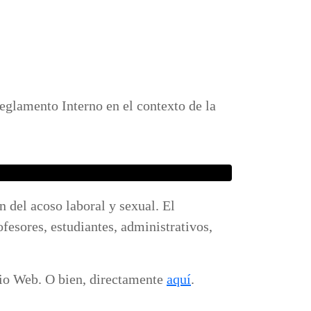
Reglamento Interno en el contexto de la
n del acoso laboral y sexual. El
esores, estudiantes, administrativos,
tio Web. O bien, directamente
aquí
.