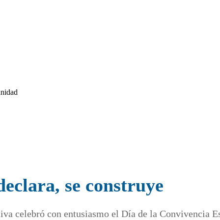
unidad
declara, se construye
iva celebró con entusiasmo el Día de la Convivencia Esc