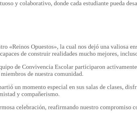
tuoso y colaborativo, donde cada estudiante pueda desa
atro «Reinos Opuestos», la cual nos dejó una valiosa e
capaces de construir realidades mucho mejores, incluso
 Equipo de Convivencia Escolar participaron activament
os miembros de nuestra comunidad.
mpartió un momento especial en sus salas de clases, dis
 amistad y compañerismo.
rmosa celebración, reafirmando nuestro compromiso con