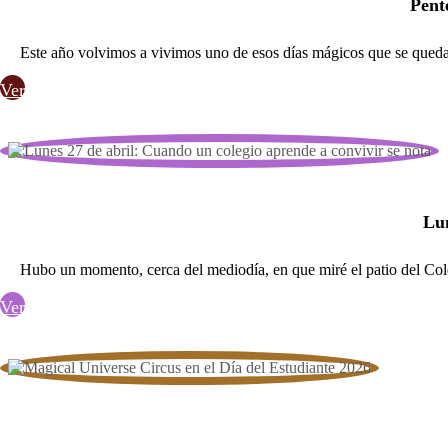
Pent
Este año volvimos a vivimos uno de esos días mágicos que se quedan
Ver
Lun
Hubo un momento, cerca del mediodía, en que miré el patio del Col
Ver