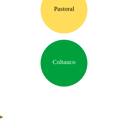
Pastoral
Coltauco