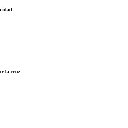
icidad
r la cruz