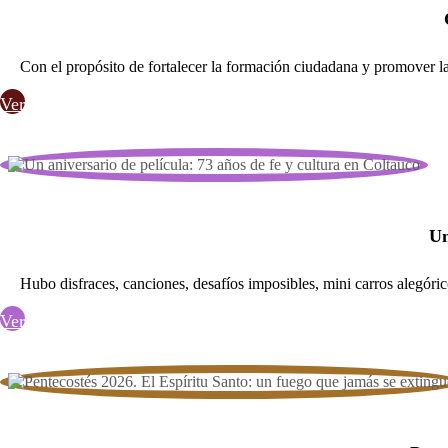
Con el propósito de fortalecer la formación ciudadana y promover la 
Ver
Un
Hubo disfraces, canciones, desafíos imposibles, mini carros alegóric
Ver