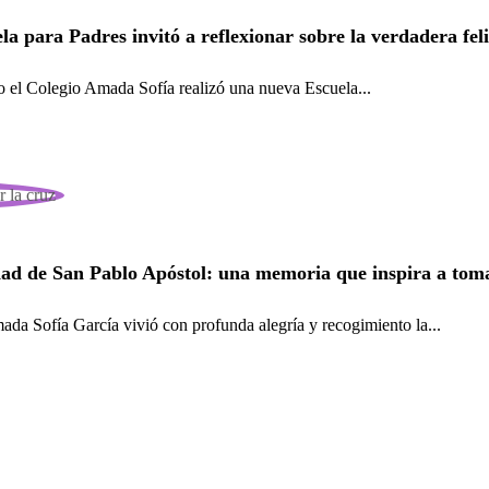
la para Padres invitó a reflexionar sobre la verdadera fel
lio el Colegio Amada Sofía realizó una nueva Escuela...
ad de San Pablo Apóstol: una memoria que inspira a toma
da Sofía García vivió con profunda alegría y recogimiento la...