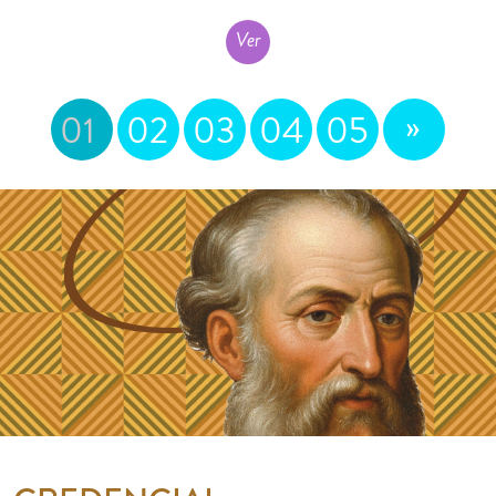
Ver
»
01
02
03
04
05