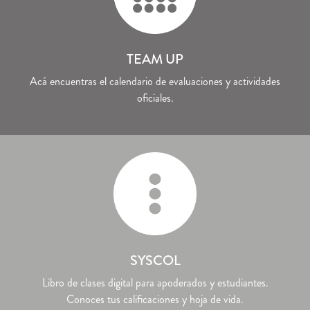
TEAM UP
Acá encuentras el calendario de evaluaciones y actividades
oficiales.
SYSCOL
Libro de clases digital para apoderados y estudiantes.
Conoces tus calificaciones y hoja de vida.