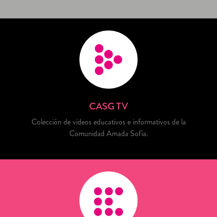
CASG TV
Colección de videos educativos e informativos de la
Comunidad Amada Sofía.