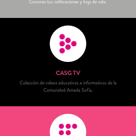
Conoces tus calificaciones y hoja de vida.
CASG TV
Colección de videos educativos e informativos de la
Comunidad Amada Sofía.