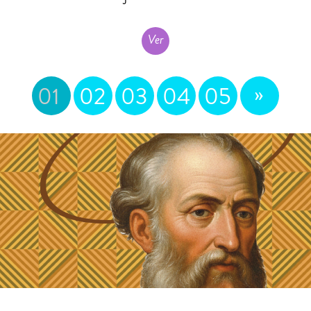
Ver
»
01
02
03
04
05