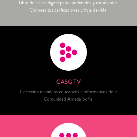
Libro de clases digital para apoderados y estudiantes.
Conoces tus calificaciones y hoja de vida.
CASG TV
Colección de videos educativos e informativos de la
Comunidad Amada Sofía.