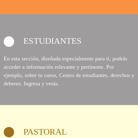
ESTUDIANTES
En esta sección, diseñada especialmente para ti, podrás
acceder a información relevante y pertinente. Por
ejemplo, sobre tu curso, Centro de estudiantes, derechos y
deberes. Ingresa y verás.
PASTORAL