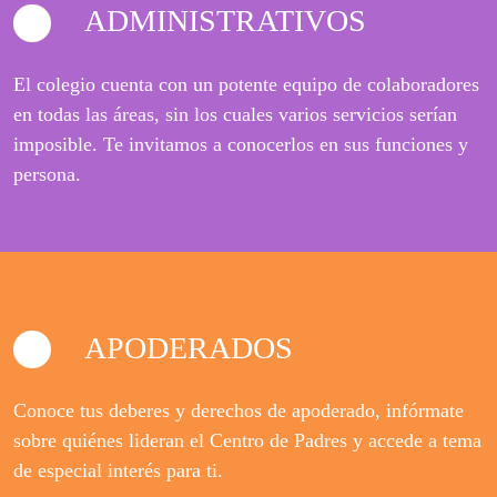
ADMINISTRATIVOS
El colegio cuenta con un potente equipo de colaboradores
en todas las áreas, sin los cuales varios servicios serían
imposible. Te invitamos a conocerlos en sus funciones y
persona.
APODERADOS
Conoce tus deberes y derechos de apoderado, infórmate
sobre quiénes lideran el Centro de Padres y accede a tema
de especial interés para ti.