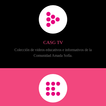
CASG TV
Colección de videos educativos e informativos de la
Comunidad Amada Sofía.