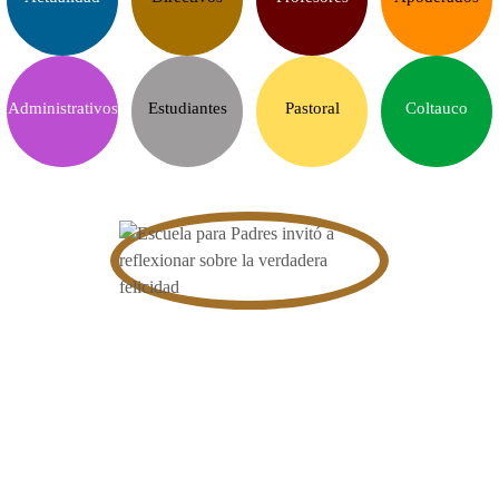
Administrativos
Estudiantes
Pastoral
Coltauco