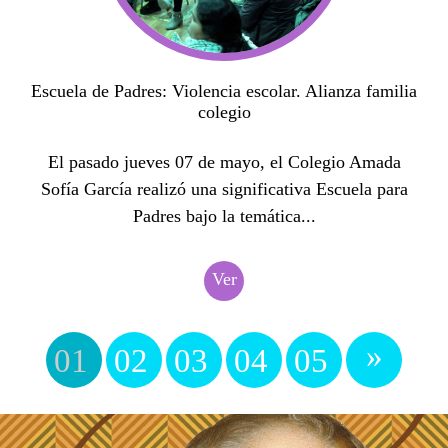
Escuela de Padres: Violencia escolar. Alianza familia
colegio
El pasado jueves 07 de mayo, el Colegio Amada
Sofía García realizó una significativa Escuela para
Padres bajo la temática...
Ver
»
01
02
03
04
05