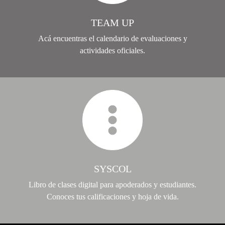
TEAM UP
Acá encuentras el calendario de evaluaciones y
actividades oficiales.
SYSCOL
Libro de clases digital para apoderados y estudiantes.
Conoces tus calificaciones y hoja de vida.