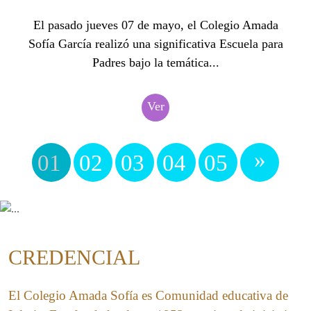
El pasado jueves 07 de mayo, el Colegio Amada
Sofía García realizó una significativa Escuela para
Padres bajo la temática...
Ver
»
01
02
03
04
05
CREDENCIAL
El Colegio Amada Sofía es Comunidad educativa de