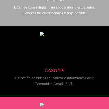
Libro de clases digital para apoderados y estudiantes.
Conoces tus calificaciones y hoja de vida.
CASG TV
Colección de videos educativos e informativos de la
Comunidad Amada Sofía.