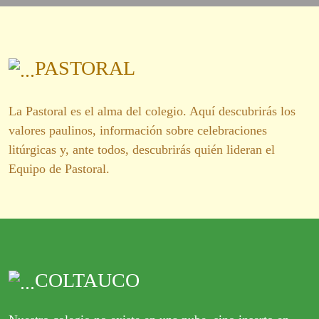
PASTORAL
La Pastoral es el alma del colegio. Aquí descubrirás los
valores paulinos, información sobre celebraciones
litúrgicas y, ante todos, descubrirás quién lideran el
Equipo de Pastoral.
COLTAUCO