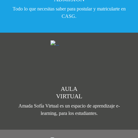
Todo lo que necesitas saber para postular y matricularte en
CASG.
AULA
VIRTUAL
Amada Sofía Virtual es un espacio de aprendizaje e-
learning, para los estudiantes.