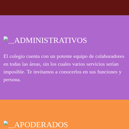
ADMINISTRATIVOS
El colegio cuenta con un potente equipo de colaboradores
en todas las áreas, sin los cuales varios servicios serían
imposible. Te invitamos a conocerlos en sus funciones y
persona.
APODERADOS