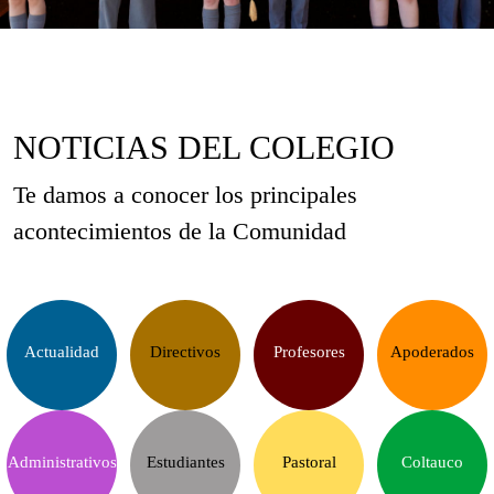
NOTICIAS DEL COLEGIO
Te damos a conocer los principales
acontecimientos de la Comunidad
Actualidad
Directivos
Profesores
Apoderados
Administrativos
Estudiantes
Pastoral
Coltauco