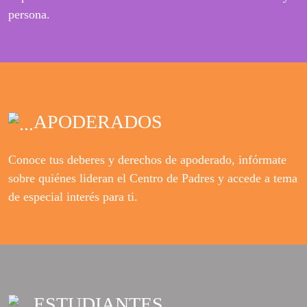
persona.
APODERADOS
Conoce tus deberes y derechos de apoderado, infórmate
sobre quiénes lideran el Centro de Padres y accede a tema
de especial interés para ti.
ESTUDIANTES