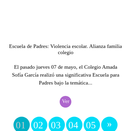
Escuela de Padres: Violencia escolar. Alianza familia
colegio
El pasado jueves 07 de mayo, el Colegio Amada
Sofía García realizó una significativa Escuela para
Padres bajo la temática...
Ver
»
01
02
03
04
05