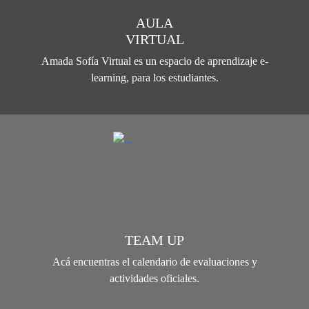
AULA
VIRTUAL
Amada Sofía Virtual es un espacio de aprendizaje e-
learning, para los estudiantes.
TEAM UP
Acá encuentras el calendario de evaluaciones y
actividades oficiales.