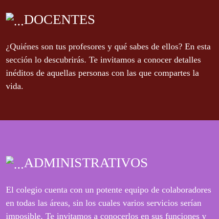
DOCENTES
¿Quiénes son tus profesores y qué sabes de ellos? En esta
sección lo descubrirás. Te invitamos a conocer detalles
inéditos de aquellas personas con las que compartes la
vida.
ADMINISTRATIVOS
El colegio cuenta con un potente equipo de colaboradores
en todas las áreas, sin los cuales varios servicios serían
imposible. Te invitamos a conocerlos en sus funciones y