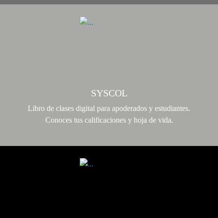
SYSCOL
Libro de clases digital para apoderados y estudiantes.
Conoces tus calificaciones y hoja de vida.