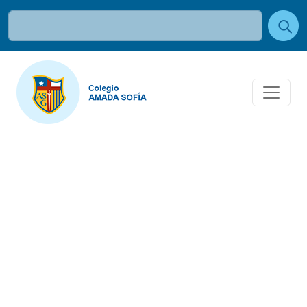
PERFIL
NOTICIAS
EQUIPO
PASTORAL
RECURSOS