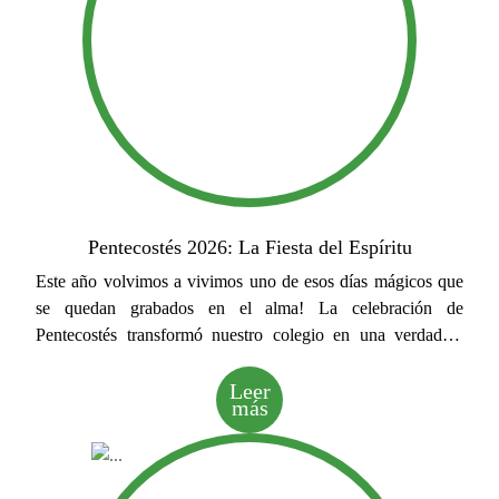
Pentecostés 2026: La Fiesta del Espíritu
Este año volvimos a vivimos uno de esos días mágicos que
se quedan grabados en el alma! La celebración de
Pentecostés transformó nuestro colegio en una verdadera
fiesta de fe, alegría desbordante y un sentido de comunidad
tan fuerte que se podía respirar en el aire.
Leer
más