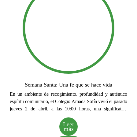
Semana Santa: Una fe que se hace vida
En un ambiente de recogimiento, profundidad y auténtico
espíritu comunitario, el Colegio Amada Sofía vivió el pasado
jueves 2 de abril, a las 10:00 horas, una significativa
celebración de Semana Santa en su gimnasio institucional,
congregando a numerosos estudiantes, familias y miembros
Leer
más
de la comunidad educativa.