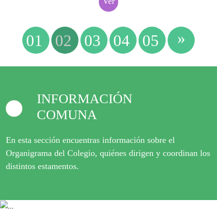
Ver
»
01
02
03
04
05
INFORMACIÓN
COMUNA
En esta sección encuentras información sobre el
Organigrama del Colegio, quiénes dirigen y coordinan los
distintos estamentos.