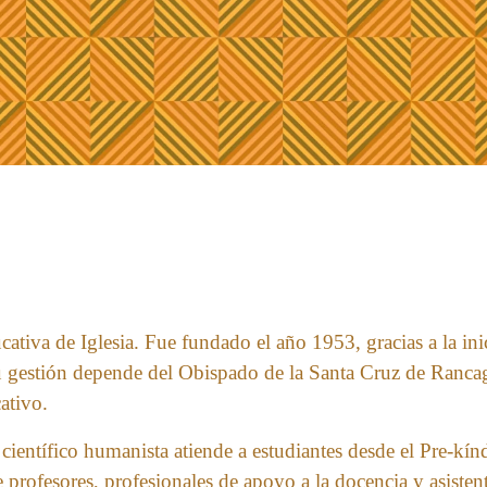
va de Iglesia. Fue fundado el año 1953, gracias a la inici
u gestión depende del Obispado de la Santa Cruz de Rancag
ativo.
científico humanista atiende a estudiantes desde el Pre-kí
profesores, profesionales de apoyo a la docencia y asistent