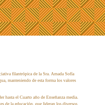
ativa filantrópica de la Sra. Amada Sofía
ua, manteniendo de esta forma los valores
nder hasta el Cuarto año de Enseñanza media.
es de la educación, que lideran los diversos