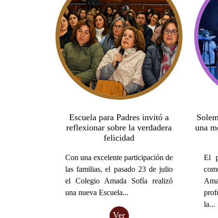
Escuela para Padres invitó a
Solem
reflexionar sobre la verdadera
una me
felicidad
Con una excelente participación de
El 
las familias, el pasado 23 de julio
comu
el Colegio Amada Sofía realizó
Ama
una nueva Escuela...
prof
la...
Ver