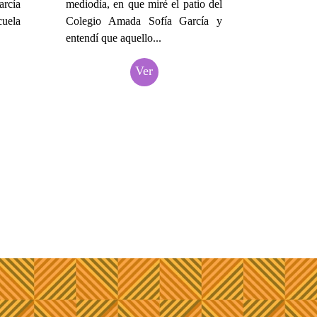
rcía
mediodía, en que miré el patio del
cuela
Colegio Amada Sofía García y
entendí que aquello...
Ver