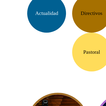
Actualidad
Directivos
Pastoral