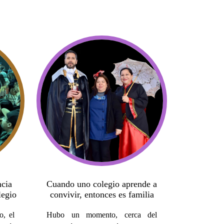
ncia
Cuando uno colegio aprende a
legio
convivir, entonces es familia
o, el
Hubo un momento, cerca del