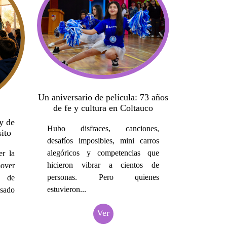
Un aniversario de película: 73 años
de fe y cultura en Coltauco
y de
Hubo disfraces, canciones,
ito
desafíos imposibles, mini carros
alegóricos y competencias que
er la
hicieron vibrar a cientos de
over
personas. Pero quienes
a de
estuvieron...
asado
Ver