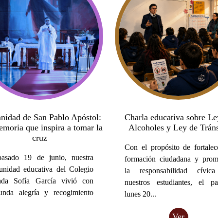
nidad de San Pablo Apóstol:
Charla educativa sobre Le
moria que inspira a tomar la
Alcoholes y Ley de Tráns
cruz
Con el propósito de fortalec
pasado 19 de junio, nuestra
formación ciudadana y prom
nidad educativa del Colegio
la responsabilidad cívic
da Sofía García vivió con
nuestros estudiantes, el p
unda alegría y recogimiento
lunes 20...
Ver