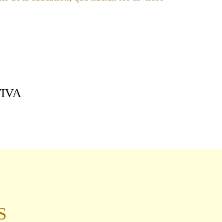
IVA
S