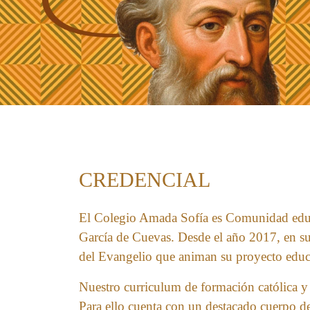
CREDENCIAL
El Colegio Amada Sofía es Comunidad educati
García de Cuevas. Desde el año 2017, en s
del Evangelio que animan su proyecto educ
Nuestro curriculum de formación católica y 
Para ello cuenta con un destacado cuerpo de 