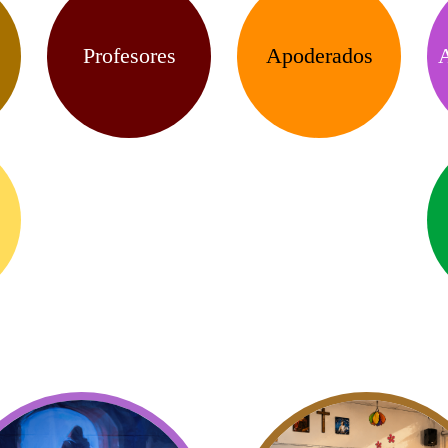
Profesores
Apoderados
A