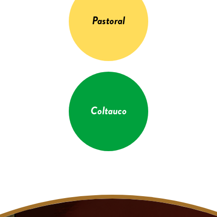
Pastoral
Coltauco