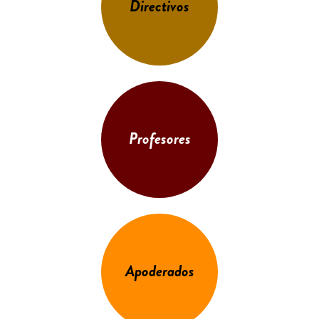
Directivos
Profesores
Apoderados