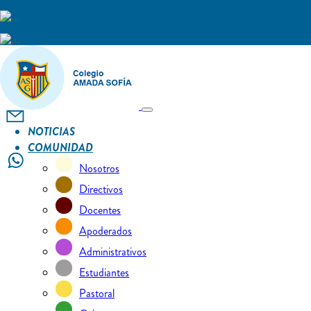
NOTICIAS
COMUNIDAD
Nosotros
Directivos
Docentes
Apoderados
Administrativos
Estudiantes
Pastoral