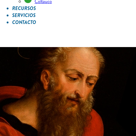
Coltauco
RECURSOS
SERVICIOS
CONTACTO