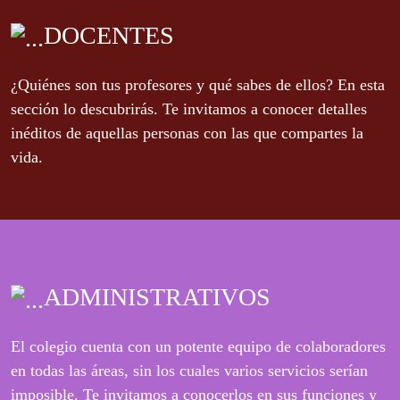
DOCENTES
¿Quiénes son tus profesores y qué sabes de ellos? En esta
sección lo descubrirás. Te invitamos a conocer detalles
inéditos de aquellas personas con las que compartes la
vida.
ADMINISTRATIVOS
El colegio cuenta con un potente equipo de colaboradores
en todas las áreas, sin los cuales varios servicios serían
imposible. Te invitamos a conocerlos en sus funciones y