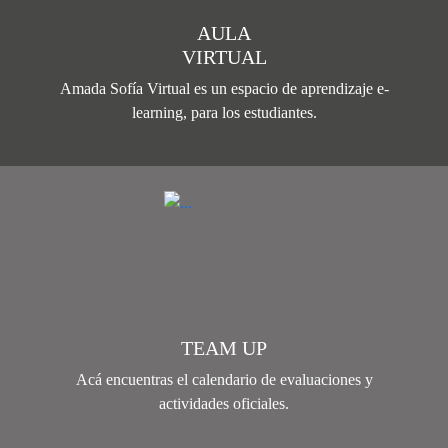
AULA
VIRTUAL
Amada Sofía Virtual es un espacio de aprendizaje e-
learning, para los estudiantes.
TEAM UP
Acá encuentras el calendario de evaluaciones y
actividades oficiales.