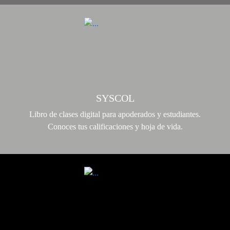
SYSCOL
Libro de clases digital para apoderados y estudiantes.
Conoces tus calificaciones y hoja de vida.