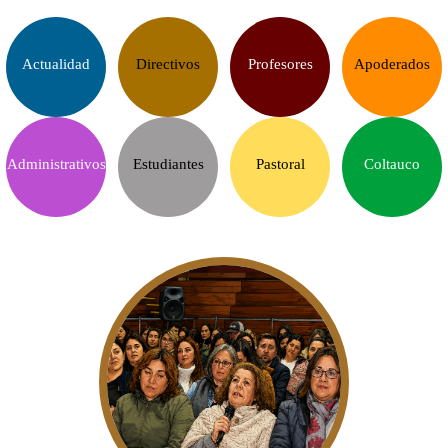
Actualidad
Directivos
Profesores
Apoderados
Administrativos
Estudiantes
Pastoral
Coltauco