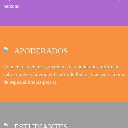
persona.
APODERADOS
Conoce tus deberes y derechos de apoderado, infórmate
sobre quiénes lideran el Centro de Padres y accede a tema
de especial interés para ti.
ESTUDIANTES