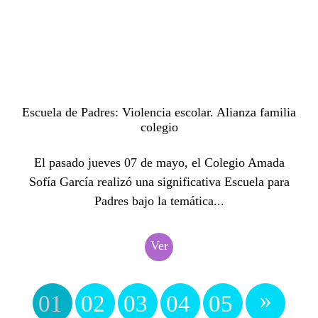
Escuela de Padres: Violencia escolar. Alianza familia
colegio
El pasado jueves 07 de mayo, el Colegio Amada
Sofía García realizó una significativa Escuela para
Padres bajo la temática...
Ver
»
01
02
03
04
05