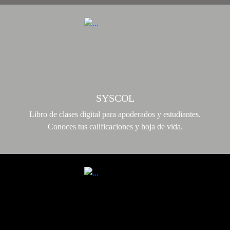
SYSCOL
Libro de clases digital para apoderados y estudiantes.
Conoces tus calificaciones y hoja de vida.