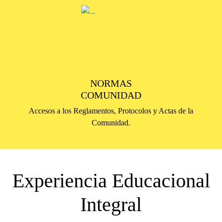
NORMAS
COMUNIDAD
Accesos a los Reglamentos, Protocolos y Actas de la
Comunidad.
Experiencia Educacional
Integral