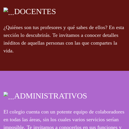
DOCENTES
¿Quiénes son tus profesores y qué sabes de ellos? En esta
sección lo descubrirás. Te invitamos a conocer detalles
inéditos de aquellas personas con las que compartes la
vida.
ADMINISTRATIVOS
El colegio cuenta con un potente equipo de colaboradores
en todas las áreas, sin los cuales varios servicios serían
imposible. Te invitamos a conocerlos en sus funciones y