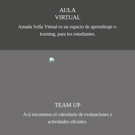
AULA
VIRTUAL
Amada Sofía Virtual es un espacio de aprendizaje e-
learning, para los estudiantes.
TEAM UP
Acá encuentras el calendario de evaluaciones y
actividades oficiales.