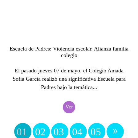
Escuela de Padres: Violencia escolar. Alianza familia
colegio
El pasado jueves 07 de mayo, el Colegio Amada
Sofía García realizó una significativa Escuela para
Padres bajo la temática...
Ver
»
01
02
03
04
05