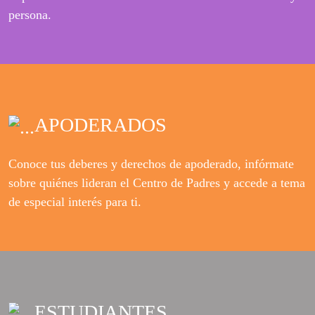
persona.
APODERADOS
Conoce tus deberes y derechos de apoderado, infórmate
sobre quiénes lideran el Centro de Padres y accede a tema
de especial interés para ti.
ESTUDIANTES