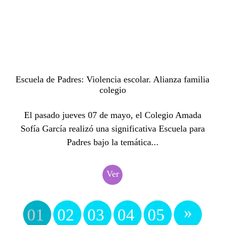
Escuela de Padres: Violencia escolar. Alianza familia
colegio
El pasado jueves 07 de mayo, el Colegio Amada
Sofía García realizó una significativa Escuela para
Padres bajo la temática...
Ver
»
01
02
03
04
05