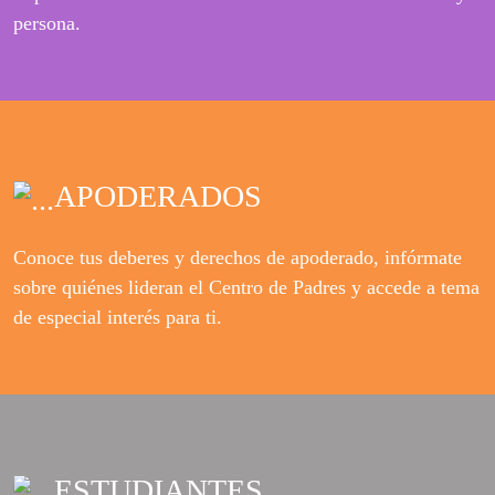
persona.
APODERADOS
Conoce tus deberes y derechos de apoderado, infórmate
sobre quiénes lideran el Centro de Padres y accede a tema
de especial interés para ti.
ESTUDIANTES