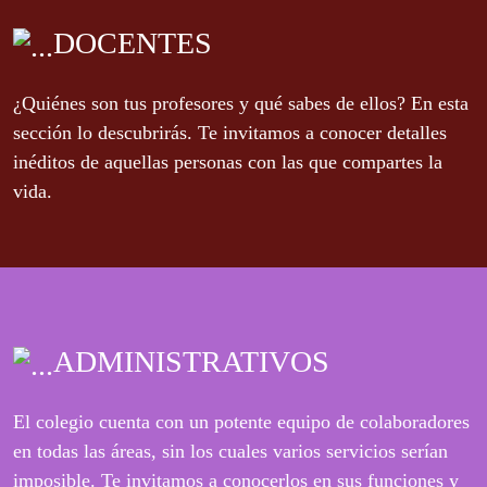
DOCENTES
¿Quiénes son tus profesores y qué sabes de ellos? En esta
sección lo descubrirás. Te invitamos a conocer detalles
inéditos de aquellas personas con las que compartes la
vida.
ADMINISTRATIVOS
El colegio cuenta con un potente equipo de colaboradores
en todas las áreas, sin los cuales varios servicios serían
imposible. Te invitamos a conocerlos en sus funciones y