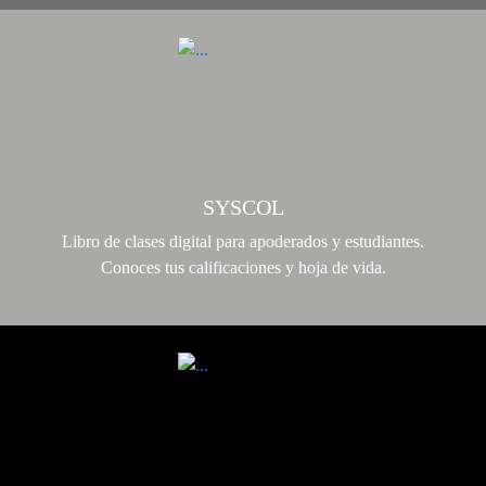
SYSCOL
Libro de clases digital para apoderados y estudiantes.
Conoces tus calificaciones y hoja de vida.