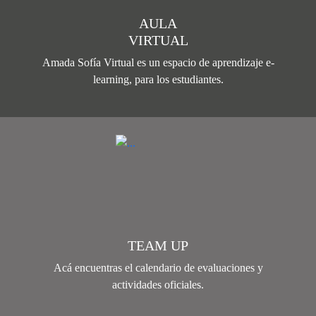
AULA
VIRTUAL
Amada Sofía Virtual es un espacio de aprendizaje e-
learning, para los estudiantes.
TEAM UP
Acá encuentras el calendario de evaluaciones y
actividades oficiales.