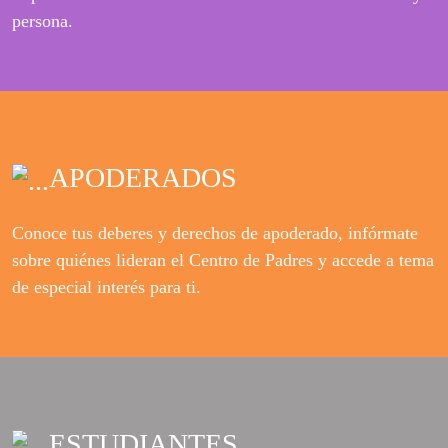
persona.
APODERADOS
Conoce tus deberes y derechos de apoderado, infórmate
sobre quiénes lideran el Centro de Padres y accede a tema
de especial interés para ti.
ESTUDIANTES