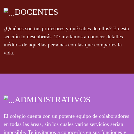
DOCENTES
¿Quiénes son tus profesores y qué sabes de ellos? En esta
sección lo descubrirás. Te invitamos a conocer detalles
inéditos de aquellas personas con las que compartes la
vida.
ADMINISTRATIVOS
El colegio cuenta con un potente equipo de colaboradores
en todas las áreas, sin los cuales varios servicios serían
imposible. Te invitamos a conocerlos en sus funciones y