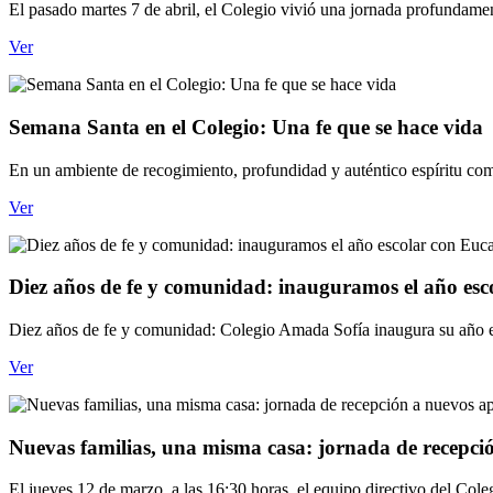
El pasado martes 7 de abril, el Colegio vivió una jornada profundament
Ver
Semana Santa en el Colegio: Una fe que se hace vida
En un ambiente de recogimiento, profundidad y auténtico espíritu com
Ver
Diez años de fe y comunidad: inauguramos el año esco
Diez años de fe y comunidad: Colegio Amada Sofía inaugura su año esc
Ver
Nuevas familias, una misma casa: jornada de recepc
El jueves 12 de marzo, a las 16:30 horas, el equipo directivo del Coleg