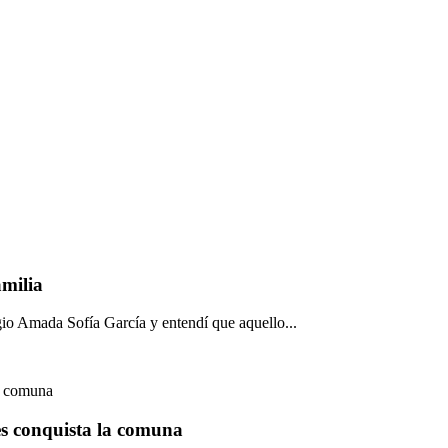
amilia
io Amada Sofía García y entendí que aquello...
tes conquista la comuna