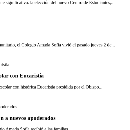
e significativa: la elección del nuevo Centro de Estudiantes,...
unitario, el Colegio Amada Sofía vivió el pasado jueves 2 de...
lar con Eucaristía
olar con histórica Eucaristía presidida por el Obispo...
ión a nuevos apoderados
io Amada Sofía recibió a las familias...