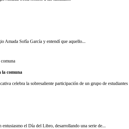
io Amada Sofía García y entendí que aquello...
ta la comuna
tiva celebra la sobresaliente participación de un grupo de estudiantes 
 entusiasmo el Día del Libro, desarrollando una serie de...