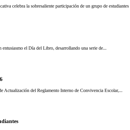
tiva celebra la sobresaliente participación de un grupo de estudiantes 
 entusiasmo el Día del Libro, desarrollando una serie de...
26
a de Actualización del Reglamento Interno de Convivencia Escolar,...
udiantes