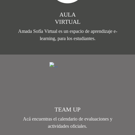
AULA
VIRTUAL
Amada Sofía Virtual es un espacio de aprendizaje e-
learning, para los estudiantes.
TEAM UP
Acá encuentras el calendario de evaluaciones y
actividades oficiales.