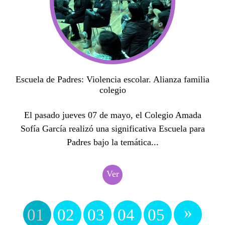
Escuela de Padres: Violencia escolar. Alianza familia
colegio
El pasado jueves 07 de mayo, el Colegio Amada
Sofía García realizó una significativa Escuela para
Padres bajo la temática...
Ver
»
01
02
03
04
05