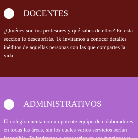
DOCENTES
¿Quiénes son tus profesores y qué sabes de ellos? En esta
sección lo descubrirás. Te invitamos a conocer detalles
inéditos de aquellas personas con las que compartes la
vida.
ADMINISTRATIVOS
El colegio cuenta con un potente equipo de colaboradores
en todas las áreas, sin los cuales varios servicios serían
imposible. Te invitamos a conocerlos en sus funciones y