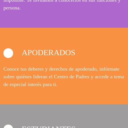
persona.
APODERADOS
Conoce tus deberes y derechos de apoderado, infórmate
sobre quiénes lideran el Centro de Padres y accede a tema
de especial interés para ti.