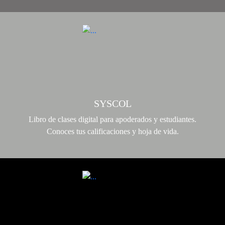
SYSCOL
Libro de clases digital para apoderados y estudiantes.
Conoces tus calificaciones y hoja de vida.