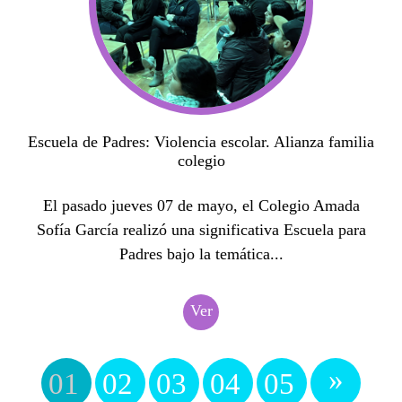
Escuela de Padres: Violencia escolar. Alianza familia
colegio
El pasado jueves 07 de mayo, el Colegio Amada
Sofía García realizó una significativa Escuela para
Padres bajo la temática...
Ver
»
01
02
03
04
05