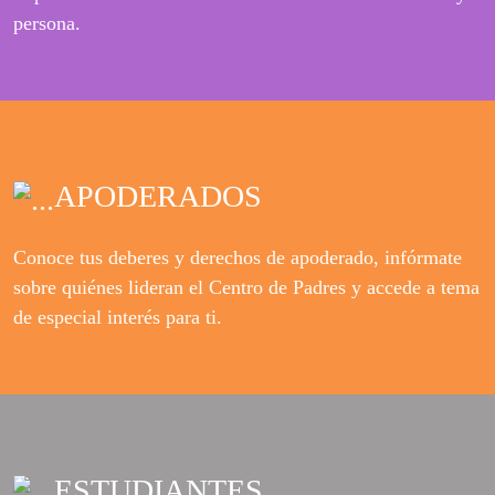
persona.
APODERADOS
Conoce tus deberes y derechos de apoderado, infórmate
sobre quiénes lideran el Centro de Padres y accede a tema
de especial interés para ti.
ESTUDIANTES