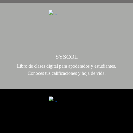
SYSCOL
Libro de clases digital para apoderados y estudiantes.
Conoces tus calificaciones y hoja de vida.