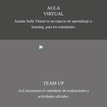
AULA
VIRTUAL
Amada Sofía Virtual es un espacio de aprendizaje e-
learning, para los estudiantes.
TEAM UP
Acá encuentras el calendario de evaluaciones y
actividades oficiales.