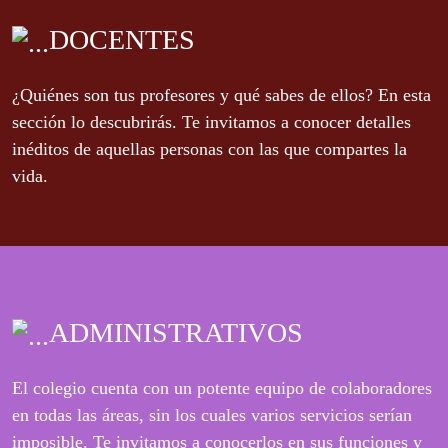
DOCENTES
¿Quiénes son tus profesores y qué sabes de ellos? En esta
sección lo descubrirás. Te invitamos a conocer detalles
inéditos de aquellas personas con las que compartes la
vida.
ADMINISTRATIVOS
El colegio cuenta con un potente equipo de colaboradores
en todas las áreas, sin los cuales varios servicios serían
imposible. Te invitamos a conocerlos en sus funciones y