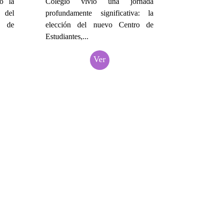
bo la
Colegio vivió una jornada
 del
profundamente significativa: la
 de
elección del nuevo Centro de
Estudiantes,...
Ver