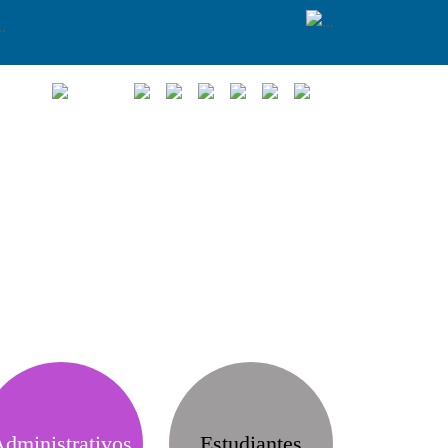
dministrativos
Estudiantes