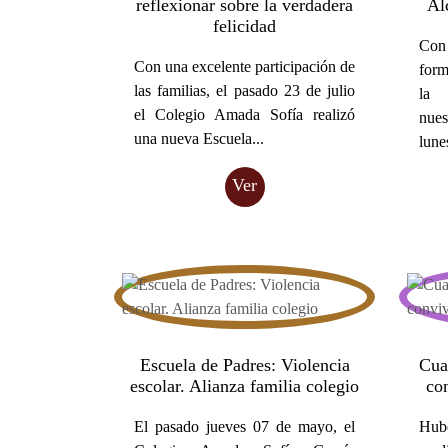
reflexionar sobre la verdadera
Al
felicidad
Con 
Con una excelente participación de
for
las familias, el pasado 23 de julio
la 
el Colegio Amada Sofía realizó
nues
una nueva Escuela...
lune
Ver
Escuela de Padres: Violencia
Cua
escolar. Alianza familia colegio
con
El pasado jueves 07 de mayo, el
Hub