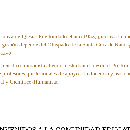
va de Iglesia. Fue fundado el año 1953, gracias a la inici
u gestión depende del Obispado de la Santa Cruz de Rancag
ativo.
científico humanista atiende a estudiantes desde el Pre-kí
profesores, profesionales de apoyo a la docencia y asistent
cial y Científico-Humanista.
ENVENIDOS A LA COMUNIDAD EDUCAT