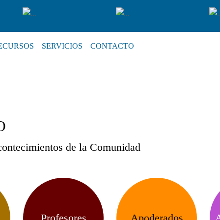
ECURSOS
SERVICIOS
CONTACTO
O
acontecimientos de la Comunidad
Profesores
Apoderados
A