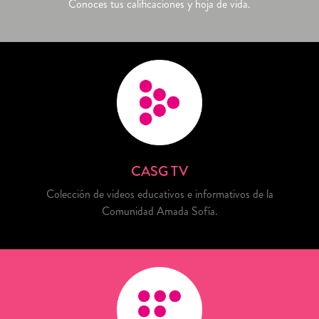
Conoces tus calificaciones y hoja de vida.
CASG TV
Colección de videos educativos e informativos de la
Comunidad Amada Sofía.