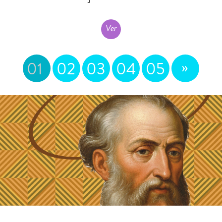
Ver
»
01
02
03
04
05