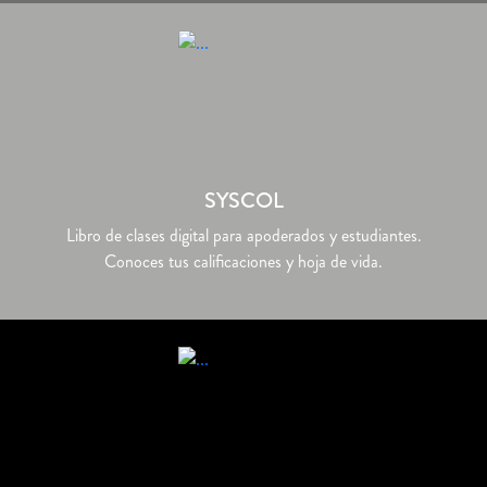
SYSCOL
Libro de clases digital para apoderados y estudiantes.
Conoces tus calificaciones y hoja de vida.