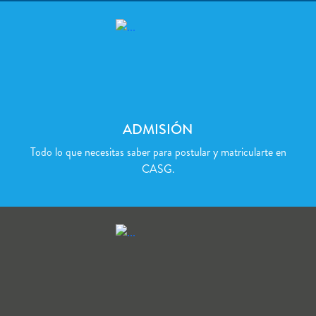
ADMISIÓN
Todo lo que necesitas saber para postular y matricularte en
CASG.