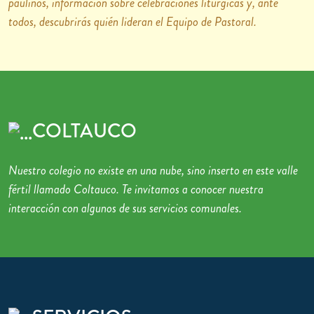
paulinos, información sobre celebraciones litúrgicas y, ante
todos, descubrirás quién lideran el Equipo de Pastoral.
COLTAUCO
Nuestro colegio no existe en una nube, sino inserto en este valle
fértil llamado Coltauco. Te invitamos a conocer nuestra
interacción con algunos de sus servicios comunales.