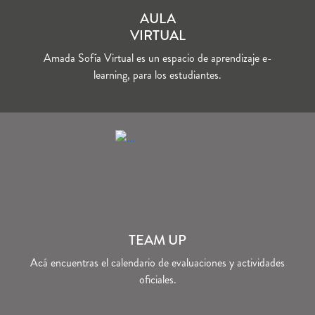
AULA
VIRTUAL
Amada Sofía Virtual es un espacio de aprendizaje e-
learning, para los estudiantes.
TEAM UP
Acá encuentras el calendario de evaluaciones y actividades
oficiales.