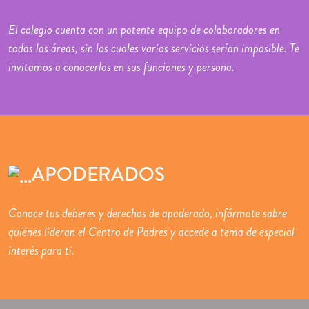
El colegio cuenta con un potente equipo de colaboradores en
todas las áreas, sin los cuales varios servicios serían imposible. Te
invitamos a conocerlos en sus funciones y persona.
APODERADOS
Conoce tus deberes y derechos de apoderado, infórmate sobre
quiénes lideran el Centro de Padres y accede a tema de especial
interés para ti.