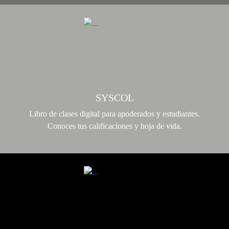
SYSCOL
Libro de clases digital para apoderados y estudiantes.
Conoces tus calificaciones y hoja de vida.