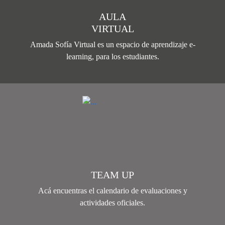
AULA
VIRTUAL
Amada Sofía Virtual es un espacio de aprendizaje e-
learning, para los estudiantes.
TEAM UP
Acá encuentras el calendario de evaluaciones y
actividades oficiales.