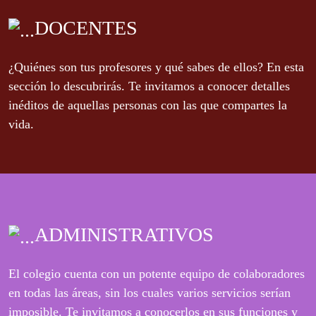
DOCENTES
¿Quiénes son tus profesores y qué sabes de ellos? En esta
sección lo descubrirás. Te invitamos a conocer detalles
inéditos de aquellas personas con las que compartes la
vida.
ADMINISTRATIVOS
El colegio cuenta con un potente equipo de colaboradores
en todas las áreas, sin los cuales varios servicios serían
imposible. Te invitamos a conocerlos en sus funciones y