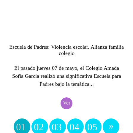
Escuela de Padres: Violencia escolar. Alianza familia
colegio
El pasado jueves 07 de mayo, el Colegio Amada
Sofía García realizó una significativa Escuela para
Padres bajo la temática...
Ver
»
01
02
03
04
05