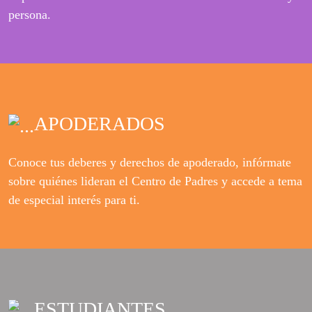
persona.
APODERADOS
Conoce tus deberes y derechos de apoderado, infórmate
sobre quiénes lideran el Centro de Padres y accede a tema
de especial interés para ti.
ESTUDIANTES