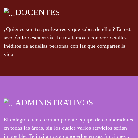
DOCENTES
¿Quiénes son tus profesores y qué sabes de ellos? En esta
sección lo descubrirás. Te invitamos a conocer detalles
inéditos de aquellas personas con las que compartes la
vida.
ADMINISTRATIVOS
El colegio cuenta con un potente equipo de colaboradores
en todas las áreas, sin los cuales varios servicios serían
imposible. Te invitamos a conocerlos en sus funciones y