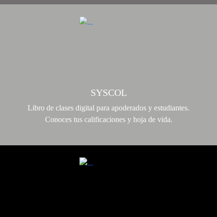
SYSCOL
Libro de clases digital para apoderados y estudiantes.
Conoces tus calificaciones y hoja de vida.