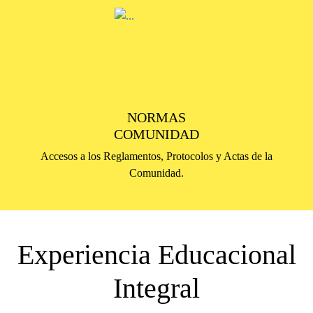
NORMAS
COMUNIDAD
Accesos a los Reglamentos, Protocolos y Actas de la
Comunidad.
Experiencia Educacional
Integral