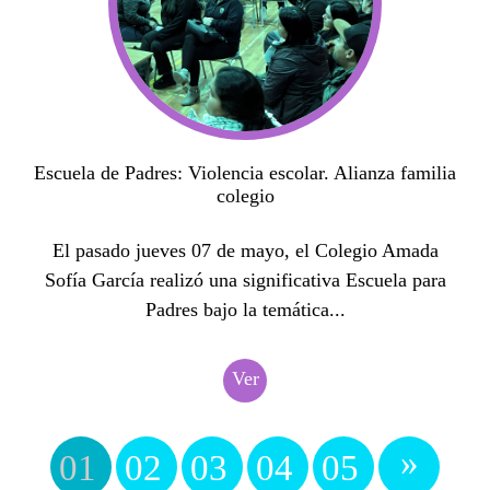
Escuela de Padres: Violencia escolar. Alianza familia
colegio
El pasado jueves 07 de mayo, el Colegio Amada
Sofía García realizó una significativa Escuela para
Padres bajo la temática...
Ver
»
01
02
03
04
05