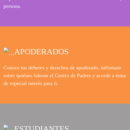
persona.
APODERADOS
Conoce tus deberes y derechos de apoderado, infórmate
sobre quiénes lideran el Centro de Padres y accede a tema
de especial interés para ti.
ESTUDIANTES