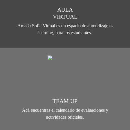
AULA
VIRTUAL
Amada Sofía Virtual es un espacio de aprendizaje e-
learning, para los estudiantes.
TEAM UP
Acá encuentras el calendario de evaluaciones y
actividades oficiales.