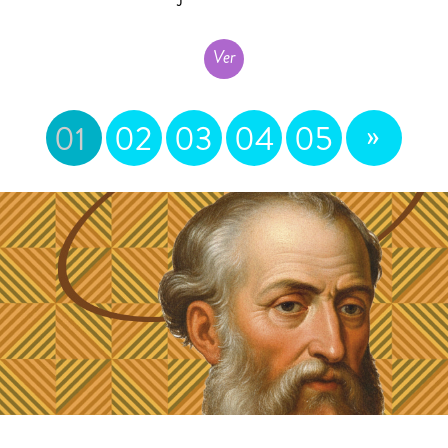
Ver
»
01
02
03
04
05