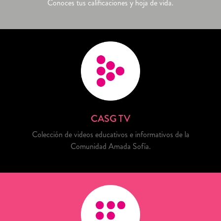
Conoces tus calificaciones y hoja de vida.
CASG TV
Colección de videos educativos e informativos de la
Comunidad Amada Sofía.