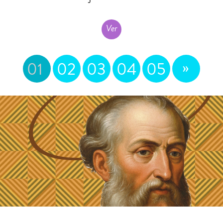
Ver
»
01
02
03
04
05