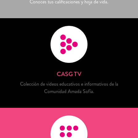
Conoces tus calificaciones y hoja de vida.
CASG TV
Colección de videos educativos e informativos de la
Comunidad Amada Sofía.