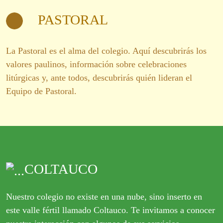
PASTORAL
La Pastoral es el alma del colegio. Aquí descubrirás los
valores paulinos, información sobre celebraciones
litúrgicas y, ante todos, descubrirás quién lideran el
Equipo de Pastoral.
COLTAUCO
Nuestro colegio no existe en una nube, sino inserto en
este valle fértil llamado Coltauco. Te invitamos a conocer