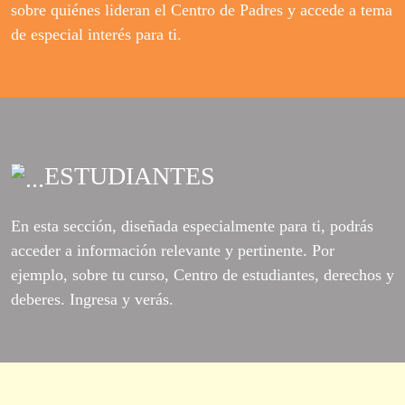
sobre quiénes lideran el Centro de Padres y accede a tema
de especial interés para ti.
ESTUDIANTES
En esta sección, diseñada especialmente para ti, podrás
acceder a información relevante y pertinente. Por
ejemplo, sobre tu curso, Centro de estudiantes, derechos y
deberes. Ingresa y verás.