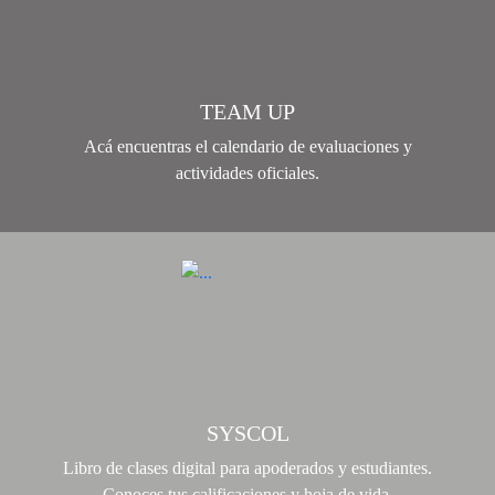
TEAM UP
Acá encuentras el calendario de evaluaciones y
actividades oficiales.
SYSCOL
Libro de clases digital para apoderados y estudiantes.
Conoces tus calificaciones y hoja de vida.