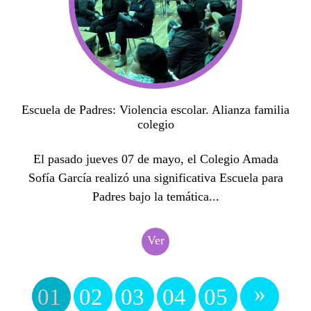
Escuela de Padres: Violencia escolar. Alianza familia
colegio
El pasado jueves 07 de mayo, el Colegio Amada
Sofía García realizó una significativa Escuela para
Padres bajo la temática...
Ver
»
01
02
03
04
05