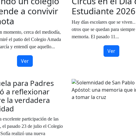
ndo un colegio
Circus en el Día 
ende a convivir
Estudiante 2026
nota
Hay días escolares que se viven
otros que se quedan para siempre 
 momento, cerca del mediodía,
memoria. El pasado 11...
miré el patio del Colegio Amada
arcía y entendí que aquello...
Ver
Ver
ela para Padres
tó a reflexionar
e la verdadera
cidad
 excelente participación de las
, el pasado 23 de julio el Colegio
ofía realizó una nueva