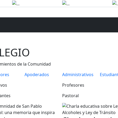
ECURSOS
SERVICIOS
CONTACTO
OLEGIO
cimientos de la Comunidad
sores
Apoderados
Administrativos
Estudian
ivos
Profesores
antes
Pastoral