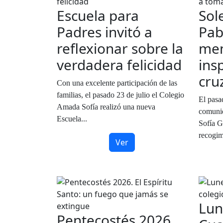
Escuela para
Sol
Padres invitó a
Pab
reflexionar sobre la
mem
verdadera felicidad
ins
cru
Con una excelente participación de las
familias, el pasado 23 de julio el Colegio
El pasa
Amada Sofía realizó una nueva
comuni
Escuela...
Sofía G
recogimi
Ver
Lun
Pentecostés 2026.