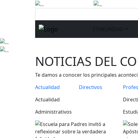
NOTICIAS
COMUNIDAD
R
NOTICIAS DEL C
Te damos a conocer los principales aconte
Actualidad
Directivos
Profe
Actualidad
Direct
Administrativos
Estudi