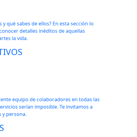
 y qué sabes de ellos? En esta sección lo
conocer detalles inéditos de aquellas
tes la vida.
TIVOS
tente equipo de colaboradores en todas las
servicios serían imposible. Te invitamos a
s y persona.
S