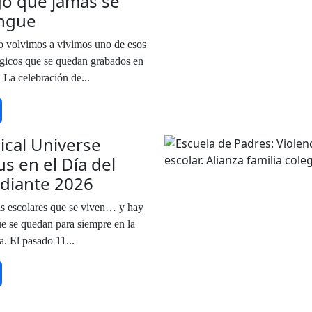
go que jamás se
ingue
o volvimos a vivimos uno de esos
gicos que se quedan grabados en
! La celebración de...
cal Universe
us en el Día del
diante 2026
s escolares que se viven… y hay
ue se quedan para siempre en la
. El pasado 11...