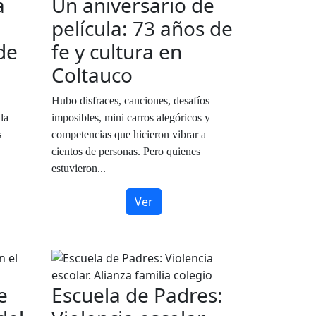
a
Un aniversario de
película: 73 años de
de
fe y cultura en
Coltauco
Hubo disfraces, canciones, desafíos
la
imposibles, mini carros alegóricos y
s
competencias que hicieron vibrar a
cientos de personas. Pero quienes
estuvieron...
Ver
e
Escuela de Padres: