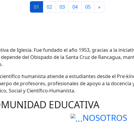
01
02
03
04
05
»
a de Iglesia. Fue fundado el año 1953, gracias a la iniciati
n depende del Obispado de la Santa Cruz de Rancagua, mant
o.
científico humanista atiende a estudiantes desde el Pre-kí
erpo de profesores, profesionales de apoyo a la docencia y 
ico, Social y Científico-Humanista.
OMUNIDAD EDUCATIVA
NOSOTROS