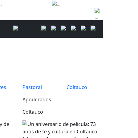
tes
Pastoral
Coltauco
Apoderados
Coltauco