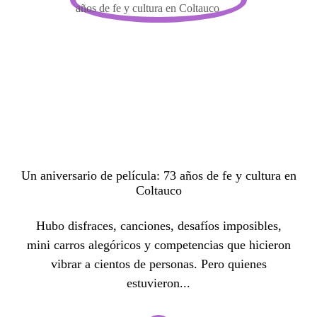
Un aniversario de película: 73 años de fe y cultura en
Coltauco
Hubo disfraces, canciones, desafíos imposibles,
mini carros alegóricos y competencias que hicieron
vibrar a cientos de personas. Pero quienes
estuvieron...