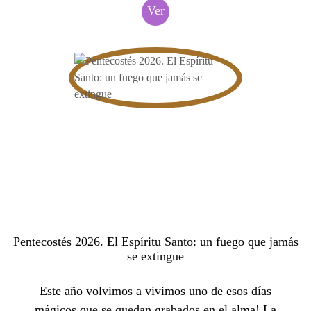
Ver
Pentecostés 2026. El Espíritu Santo: un fuego que jamás
se extingue
Este año volvimos a vivimos uno de esos días
mágicos que se quedan grabados en el alma! La