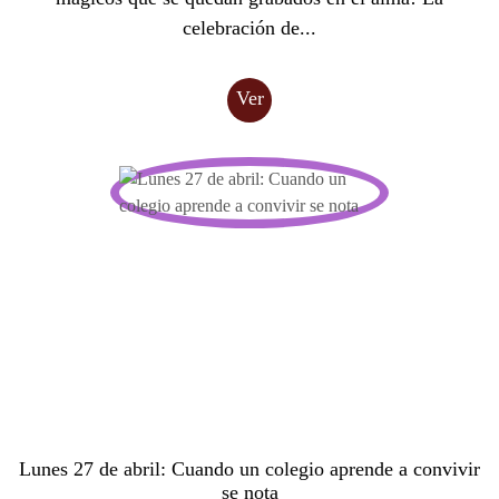
celebración de...
Ver
Lunes 27 de abril: Cuando un colegio aprende a convivir
se nota