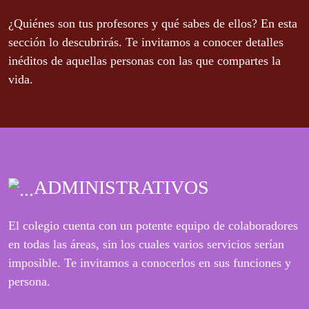
¿Quiénes son tus profesores y qué sabes de ellos? En esta
sección lo descubrirás. Te invitamos a conocer detalles
inéditos de aquellas personas con las que compartes la
vida.
ADMINISTRATIVOS
El colegio cuenta con un potente equipo de colaboradores
en todas las áreas, sin los cuales varios servicios serían
imposible. Te invitamos a conocerlos en sus funciones y
persona.