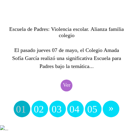
Escuela de Padres: Violencia escolar. Alianza familia
colegio
El pasado jueves 07 de mayo, el Colegio Amada
Sofía García realizó una significativa Escuela para
Padres bajo la temática...
Ver
»
01
02
03
04
05