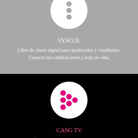
SYSCOL
Libro de clases digital para apoderados y estudiantes.
Conoces tus calificaciones y hoja de vida.
CASG TV