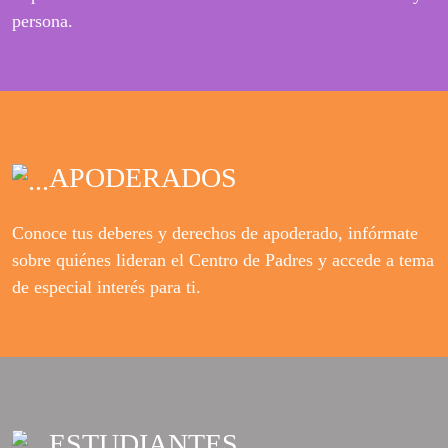
persona.
APODERADOS
Conoce tus deberes y derechos de apoderado, infórmate
sobre quiénes lideran el Centro de Padres y accede a tema
de especial interés para ti.
ESTUDIANTES