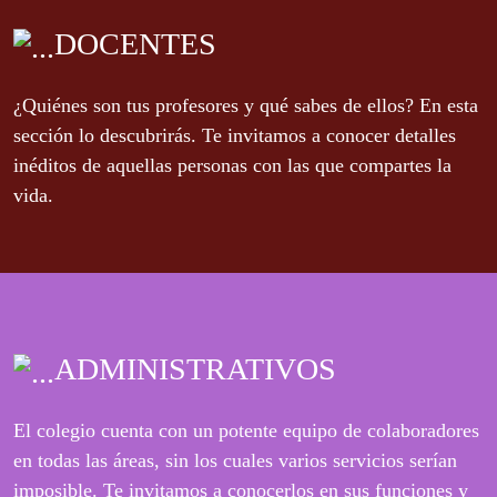
DOCENTES
¿Quiénes son tus profesores y qué sabes de ellos? En esta
sección lo descubrirás. Te invitamos a conocer detalles
inéditos de aquellas personas con las que compartes la
vida.
ADMINISTRATIVOS
El colegio cuenta con un potente equipo de colaboradores
en todas las áreas, sin los cuales varios servicios serían
imposible. Te invitamos a conocerlos en sus funciones y