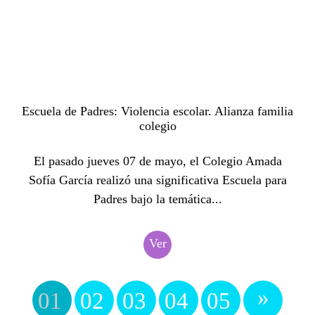
Escuela de Padres: Violencia escolar. Alianza familia
colegio
El pasado jueves 07 de mayo, el Colegio Amada
Sofía García realizó una significativa Escuela para
Padres bajo la temática...
Ver
»
01
02
03
04
05