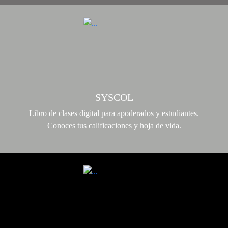
SYSCOL
Libro de clases digital para apoderados y estudiantes.
Conoces tus calificaciones y hoja de vida.