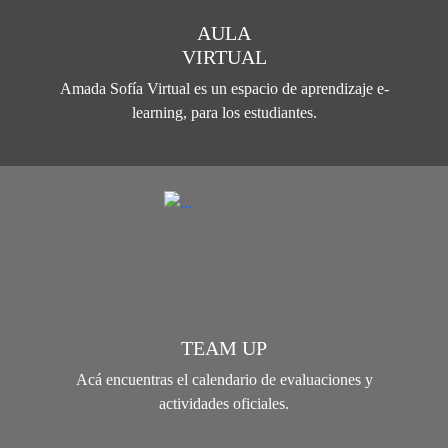
AULA
VIRTUAL
Amada Sofía Virtual es un espacio de aprendizaje e-
learning, para los estudiantes.
TEAM UP
Acá encuentras el calendario de evaluaciones y
actividades oficiales.