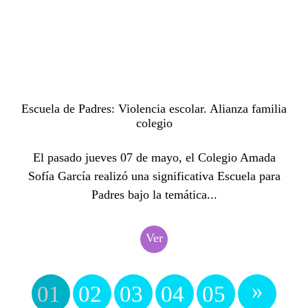
Escuela de Padres: Violencia escolar. Alianza familia
colegio
El pasado jueves 07 de mayo, el Colegio Amada
Sofía García realizó una significativa Escuela para
Padres bajo la temática...
Ver
»
01
02
03
04
05