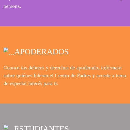
persona.
APODERADOS
Conoce tus deberes y derechos de apoderado, infórmate
sobre quiénes lideran el Centro de Padres y accede a tema
de especial interés para ti.
ESTUDIANTES