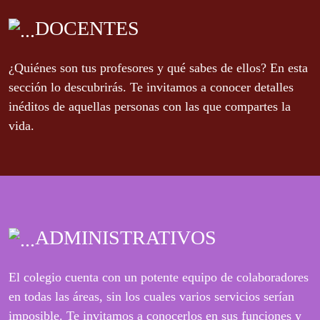
DOCENTES
¿Quiénes son tus profesores y qué sabes de ellos? En esta
sección lo descubrirás. Te invitamos a conocer detalles
inéditos de aquellas personas con las que compartes la
vida.
ADMINISTRATIVOS
El colegio cuenta con un potente equipo de colaboradores
en todas las áreas, sin los cuales varios servicios serían
imposible. Te invitamos a conocerlos en sus funciones y