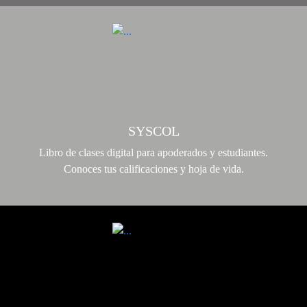
SYSCOL
Libro de clases digital para apoderados y estudiantes.
Conoces tus calificaciones y hoja de vida.