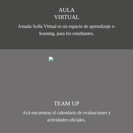
AULA
VIRTUAL
Amada Sofía Virtual es un espacio de aprendizaje e-
learning, para los estudiantes.
TEAM UP
Acá encuentras el calendario de evaluaciones y
actividades oficiales.