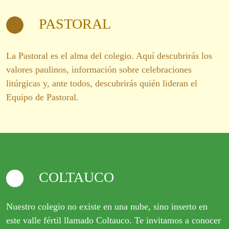
PASTORAL
La Pastoral es el alma del colegio. Aquí descubrirás los
valores paulinos, información sobre celebraciones
litúrgicas y, ante todos, descubrirás quién lideran el
Equipo de Pastoral.
COLTAUCO
Nuestro colegio no existe en una nube, sino inserto en
este valle fértil llamado Coltauco. Te invitamos a conocer