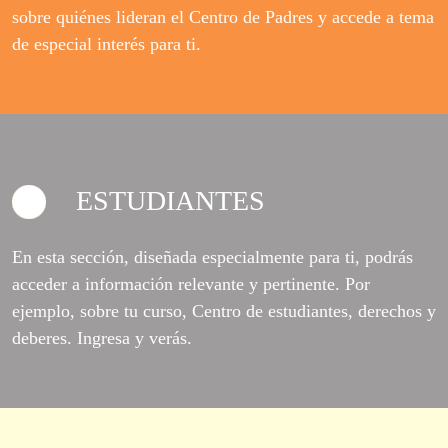
sobre quiénes lideran el Centro de Padres y accede a tema
de especial interés para ti.
ESTUDIANTES
En esta sección, diseñada especialmente para ti, podrás
acceder a información relevante y pertinente. Por
ejemplo, sobre tu curso, Centro de estudiantes, derechos y
deberes. Ingresa y verás.