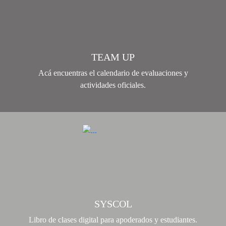
TEAM UP
Acá encuentras el calendario de evaluaciones y
actividades oficiales.
SYSCOL
Libro de clases digital para apoderados y estudiantes.