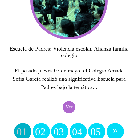
Escuela de Padres: Violencia escolar. Alianza familia
colegio
El pasado jueves 07 de mayo, el Colegio Amada
Sofía García realizó una significativa Escuela para
Padres bajo la temática...
Ver
»
01
02
03
04
05