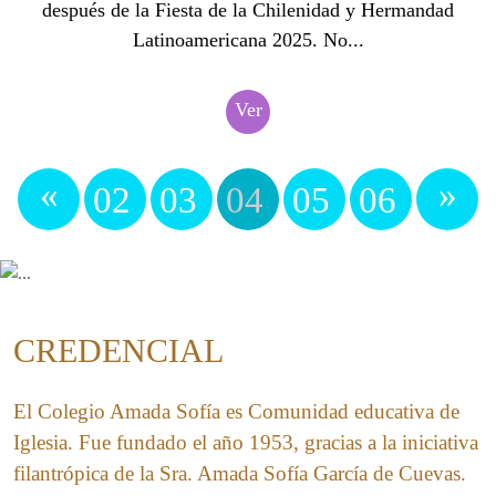
después de la Fiesta de la Chilenidad y Hermandad
Latinoamericana 2025. No...
Ver
«
»
02
03
04
05
06
CREDENCIAL
El Colegio Amada Sofía es Comunidad educativa de
Iglesia. Fue fundado el año 1953, gracias a la iniciativa
filantrópica de la Sra. Amada Sofía García de Cuevas.