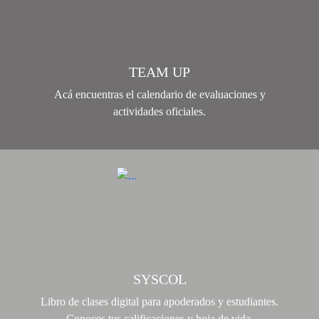
TEAM UP
Acá encuentras el calendario de evaluaciones y
actividades oficiales.
SYSCOL
Libro de clases digital para apoderados y estudiantes.
Conoces tus calificaciones y hoja de vida.