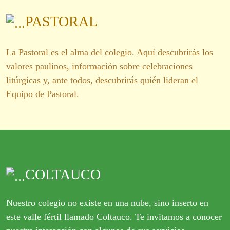
PASTORAL
La Pastoral es el alma del colegio. Aquí descubrirás los
valores paulinos, información sobre celebraciones
litúrgicas y, ante todos, descubrirás quién lideran el
Equipo de Pastoral.
COLTAUCO
Nuestro colegio no existe en una nube, sino inserto en
este valle fértil llamado Coltauco. Te invitamos a conocer