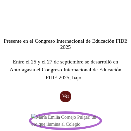
Presente en el Congreso Internacional de Educación FIDE
2025
Entre el 25 y el 27 de septiembre se desarrolló en
Antofagasta el Congreso Internacional de Educación
FIDE 2025, bajo...
Ver