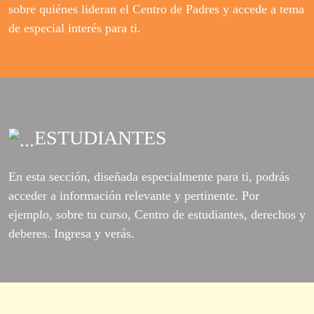
sobre quiénes lideran el Centro de Padres y accede a tema
de especial interés para ti.
ESTUDIANTES
En esta sección, diseñada especialmente para ti, podrás
acceder a información relevante y pertinente. Por
ejemplo, sobre tu curso, Centro de estudiantes, derechos y
deberes. Ingresa y verás.