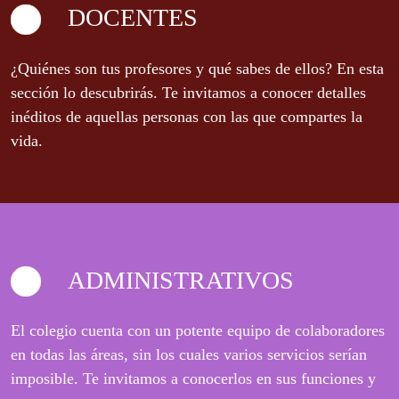
DOCENTES
¿Quiénes son tus profesores y qué sabes de ellos? En esta
sección lo descubrirás. Te invitamos a conocer detalles
inéditos de aquellas personas con las que compartes la
vida.
ADMINISTRATIVOS
El colegio cuenta con un potente equipo de colaboradores
en todas las áreas, sin los cuales varios servicios serían
imposible. Te invitamos a conocerlos en sus funciones y