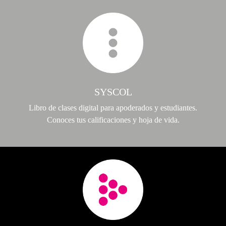
SYSCOL
Libro de clases digital para apoderados y estudiantes.
Conoces tus calificaciones y hoja de vida.