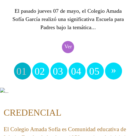
El pasado jueves 07 de mayo, el Colegio Amada
Sofía García realizó una significativa Escuela para
Padres bajo la temática...
Ver
»
01
02
03
04
05
CREDENCIAL
El Colegio Amada Sofía es Comunidad educativa de