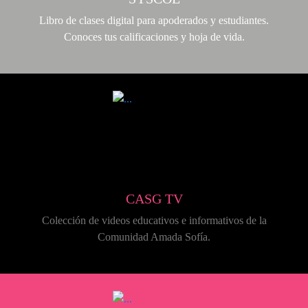
Libro de clases digital para apoderados y estudiantes.
Conoces tus calificaciones y hoja de vida.
CASG TV
Colección de videos educativos e informativos de la
Comunidad Amada Sofía.