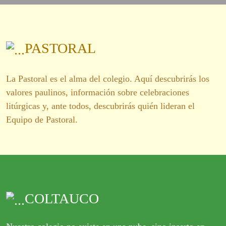
PASTORAL
La Pastoral es el alma del colegio. Aquí descubrirás los
valores paulinos, información sobre celebraciones
litúrgicas y, ante todos, descubrirás quién lideran el
Equipo de Pastoral.
COLTAUCO