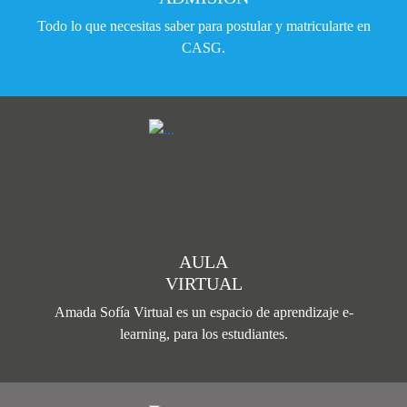
Todo lo que necesitas saber para postular y matricularte en
CASG.
AULA
VIRTUAL
Amada Sofía Virtual es un espacio de aprendizaje e-
learning, para los estudiantes.