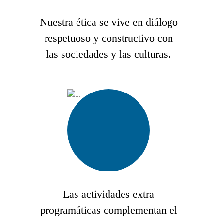
Nuestra ética se vive en diálogo
respetuoso y constructivo con
las sociedades y las culturas.
Las actividades extra
programáticas complementan el