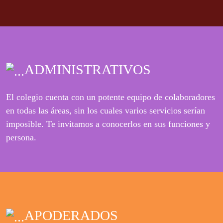
ADMINISTRATIVOS
El colegio cuenta con un potente equipo de colaboradores
en todas las áreas, sin los cuales varios servicios serían
imposible. Te invitamos a conocerlos en sus funciones y
persona.
APODERADOS