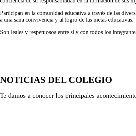
conciencia de su responsabilidad en la formación de sus hi
Participan en la comunidad educativa a través de las diver
a una sana convivencia y al logro de las metas educativas.
Son leales y respetuosos entre sí y con todos los integrant
NOTICIAS DEL COLEGIO
Te damos a conocer los principales acontecimien