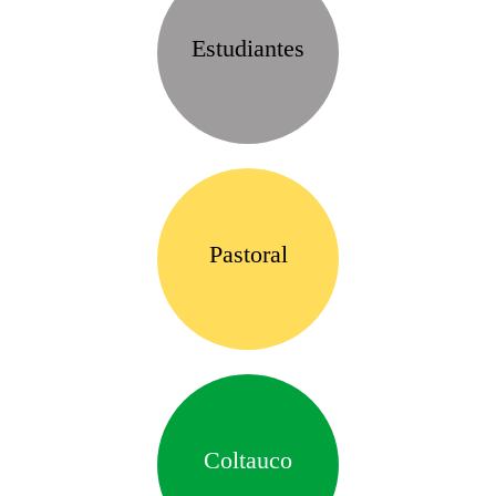
Estudiantes
Pastoral
Coltauco