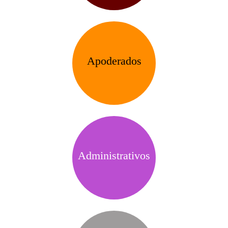
Apoderados
Administrativos