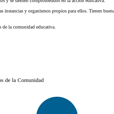
jos y se sienten comprometidos en la acción educativa.
sas instancias y organismos propios para ellos. Tienen buen
es de la comunidad educativa.
tos de la Comunidad