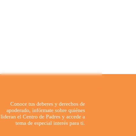
PERFIL
NOTICIAS
EQUIPO
PASTORAL
RECURSOS
Conoce tus deberes y derechos de
apoderado, infórmate sobre quiénes
lideran el Centro de Padres y accede a
tema de especial interés para ti.