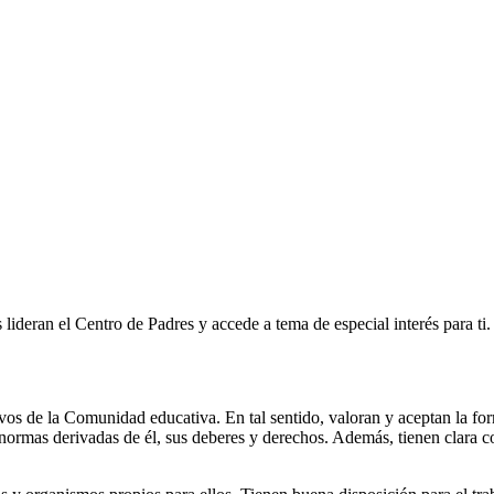
ideran el Centro de Padres y accede a tema de especial interés para ti.
s de la Comunidad educativa. En tal sentido, valoran y aceptan la for
 normas derivadas de él, sus deberes y derechos. Además, tienen clara c