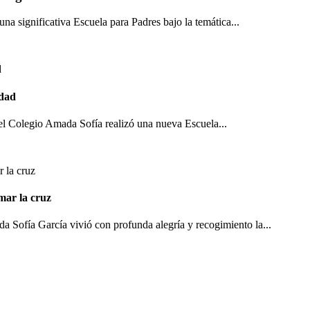
a significativa Escuela para Padres bajo la temática...
idad
o el Colegio Amada Sofía realizó una nueva Escuela...
mar la cruz
 Sofía García vivió con profunda alegría y recogimiento la...