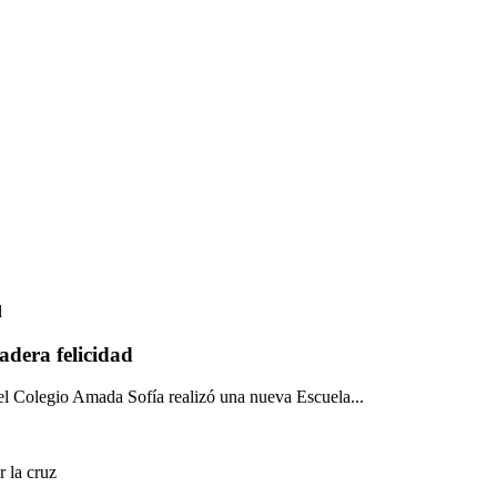
adera felicidad
o el Colegio Amada Sofía realizó una nueva Escuela...