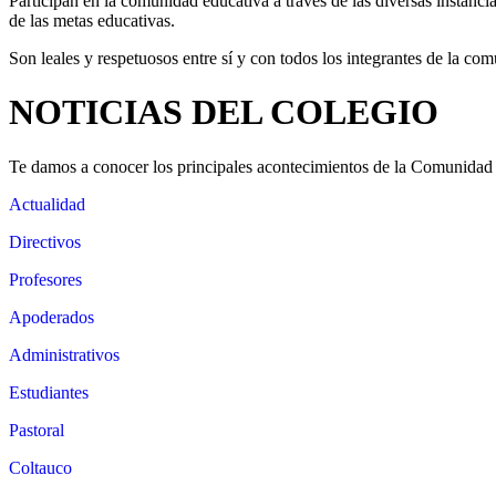
Participan en la comunidad educativa a través de las diversas instanci
de las metas educativas.
Son leales y respetuosos entre sí y con todos los integrantes de la co
NOTICIAS DEL COLEGIO
Te damos a conocer los principales acontecimientos de la Comunidad
Actualidad
Directivos
Profesores
Apoderados
Administrativos
Estudiantes
Pastoral
Coltauco