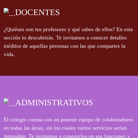
DOCENTES
¿Quiénes son tus profesores y qué sabes de ellos? En esta
sección lo descubrirás. Te invitamos a conocer detalles
inéditos de aquellas personas con las que compartes la
vida.
ADMINISTRATIVOS
El colegio cuenta con un potente equipo de colaboradores
en todas las áreas, sin los cuales varios servicios serían
imposible. Te invitamos a conocerlos en sus funciones y