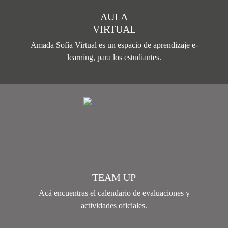
AULA
VIRTUAL
Amada Sofía Virtual es un espacio de aprendizaje e-
learning, para los estudiantes.
TEAM UP
Acá encuentras el calendario de evaluaciones y
actividades oficiales.