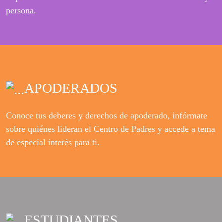
persona.
APODERADOS
Conoce tus deberes y derechos de apoderado, infórmate
sobre quiénes lideran el Centro de Padres y accede a tema
de especial interés para ti.
ESTUDIANTES