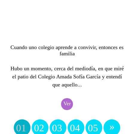
Cuando uno colegio aprende a convivir, entonces es
familia
Hubo un momento, cerca del mediodía, en que miré
el patio del Colegio Amada Sofía García y entendí
que aquello...
Ver
»
01
02
03
04
05