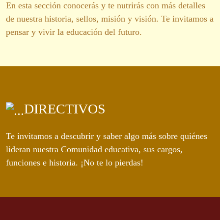
En esta sección conocerás y te nutrirás con más detalles
de nuestra historia, sellos, misión y visión. Te invitamos a
pensar y vivir la educación del futuro.
DIRECTIVOS
Te invitamos a descubrir y saber algo más sobre quiénes
lideran nuestra Comunidad educativa, sus cargos,
funciones e historia. ¡No te lo pierdas!