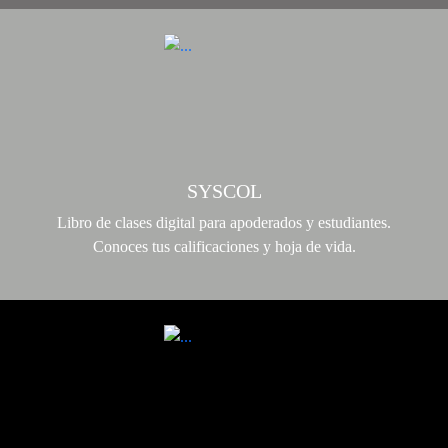
SYSCOL
Libro de clases digital para apoderados y estudiantes.
Conoces tus calificaciones y hoja de vida.