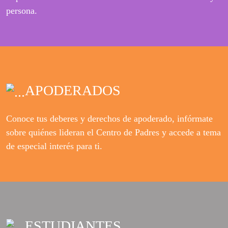
persona.
APODERADOS
Conoce tus deberes y derechos de apoderado, infórmate
sobre quiénes lideran el Centro de Padres y accede a tema
de especial interés para ti.
ESTUDIANTES