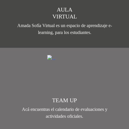
AULA
VIRTUAL
Amada Sofía Virtual es un espacio de aprendizaje e-
learning, para los estudiantes.
TEAM UP
Acá encuentras el calendario de evaluaciones y
actividades oficiales.