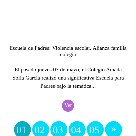
Escuela de Padres: Violencia escolar. Alianza familia
colegio
El pasado jueves 07 de mayo, el Colegio Amada
Sofía García realizó una significativa Escuela para
Padres bajo la temática...
Ver
»
01
02
03
04
05