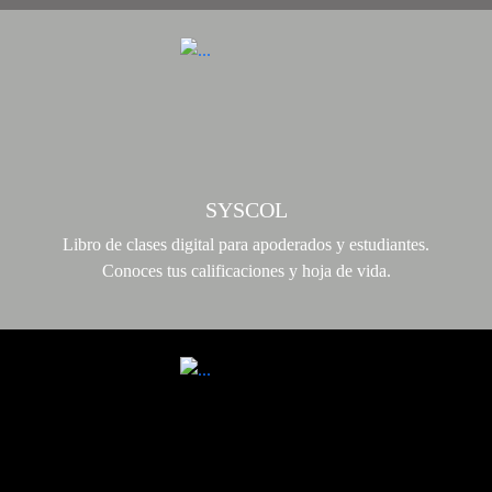
SYSCOL
Libro de clases digital para apoderados y estudiantes.
Conoces tus calificaciones y hoja de vida.