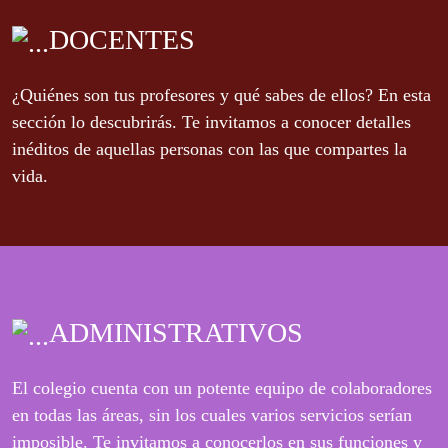
DOCENTES
¿Quiénes son tus profesores y qué sabes de ellos? En esta
sección lo descubrirás. Te invitamos a conocer detalles
inéditos de aquellas personas con las que compartes la
vida.
ADMINISTRATIVOS
El colegio cuenta con un potente equipo de colaboradores
en todas las áreas, sin los cuales varios servicios serían
imposible. Te invitamos a conocerlos en sus funciones y