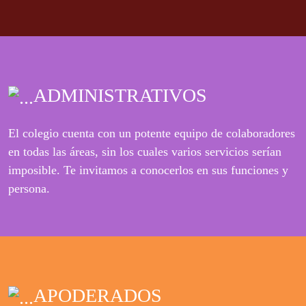
ADMINISTRATIVOS
El colegio cuenta con un potente equipo de colaboradores
en todas las áreas, sin los cuales varios servicios serían
imposible. Te invitamos a conocerlos en sus funciones y
persona.
APODERADOS