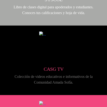
Libro de clases digital para apoderados y estudiantes.
Conoces tus calificaciones y hoja de vida.
CASG TV
Colección de videos educativos e informativos de la
Comunidad Amada Sofía.