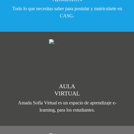
Todo lo que necesitas saber para postular y matricularte en
CASG.
AULA
VIRTUAL
Amada Sofía Virtual es un espacio de aprendizaje e-
learning, para los estudiantes.