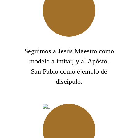
Seguimos a Jesús Maestro como
modelo a imitar, y al Apóstol
San Pablo como ejemplo de
discípulo.