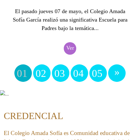
El pasado jueves 07 de mayo, el Colegio Amada
Sofía García realizó una significativa Escuela para
Padres bajo la temática...
Ver
»
01
02
03
04
05
CREDENCIAL
El Colegio Amada Sofía es Comunidad educativa de