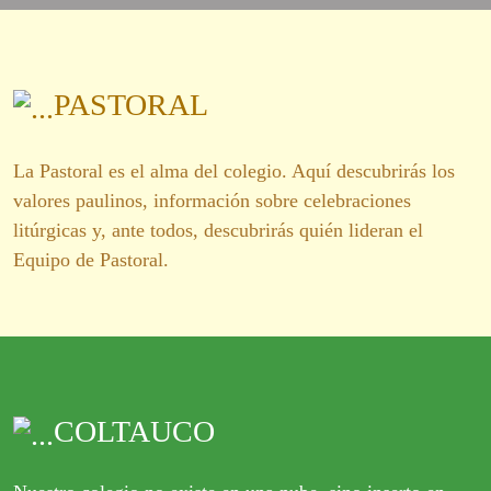
PASTORAL
La Pastoral es el alma del colegio. Aquí descubrirás los
valores paulinos, información sobre celebraciones
litúrgicas y, ante todos, descubrirás quién lideran el
Equipo de Pastoral.
COLTAUCO